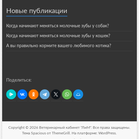
Новые публикации
Когда начинают меняться молочные зубы у собак?
Когда начинают меняться молочные зубы у кошек?
А вы правильно кормите вашего любимого котика?
Поделиться:
Copyright © 2026
Ветеринарный кабинет "ЛиМ"
. Все права защищены.
Тема
Spacious
от ThemeGrill. На платформе:
WordPress
.