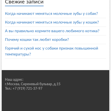
Свежие записи
Когда начинают меняться молочные зубы у собак?
Когда начинают меняться молочные зубы у кошек?
А вы правильно кормите вашего любимого котика?
Почему кошки так любят коробки?
Горячий и сухой нос у собаки признак повышенной
температуры?
Наш адрес:
г.Москва, Сиреневый бульвар, д.15
Тел.: +7 (919) 721-37-97