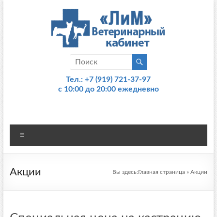
Перейти
к
содержимому
Ветеринарный
кабинет
Тел.:
+7 (919) 721-37-97
c 10:00 до 20:00 ежедневно
"ЛиМ"
Меню
Акции
Вы здесь:
Главная страница
»
Акции