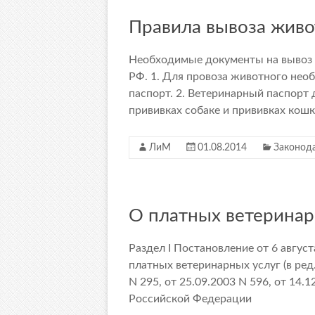
Правила вывоза живо
Необходимые документы на вывоз 
РФ. 1. Для провоза животного не
паспорт. 2. Ветеринарный паспорт
прививках собаке и прививках кош
ЛиМ
01.08.2014
Законод
О платных ветеринар
Раздел I Постановление от 6 август
платных ветеринарных услуг (в ред
N 295, от 25.09.2003 N 596, от 14.
Российской Федерации