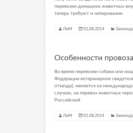
перевозки домашних животных вну
теперь требуют и чипирование.
ЛиМ
01.08.2014
Законод
Особенности провоза
Во время перевозки собаки или ко
Федерации ветеринарное свидетель
отъезда), меняется на международ
случаях, на перевоз животных чере
Российской
ЛиМ
01.08.2014
Законод