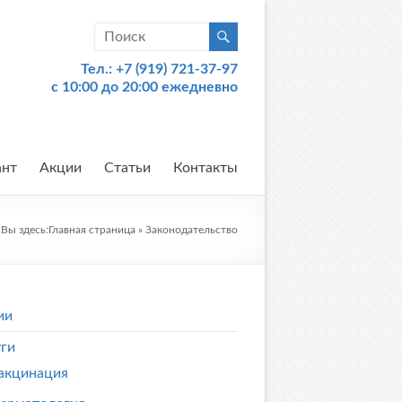
Тел.:
+7 (919) 721-37-97
c 10:00 до 20:00 ежедневно
ант
Акции
Статьи
Контакты
Вы здесь:
Главная страница
»
Законодательство
ии
уги
акцинация