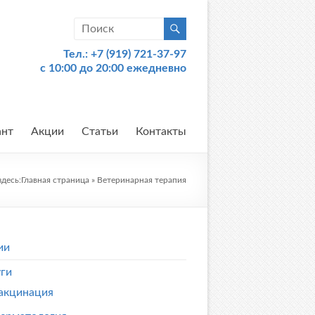
Тел.:
+7 (919) 721-37-97
c 10:00 до 20:00 ежедневно
ант
Акции
Статьи
Контакты
здесь:
Главная страница
»
Ветеринарная терапия
ии
уги
акцинация